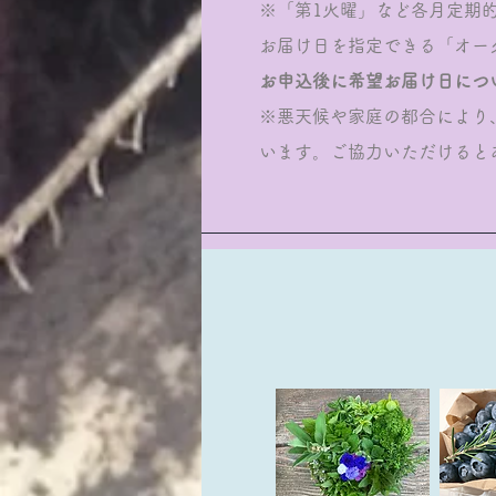
※「第1火曜」など各月定期
お届け日を指定できる「オー
お申込後に希望お届け日につ
※悪天候や家庭の都合により
います。ご協力いただけると