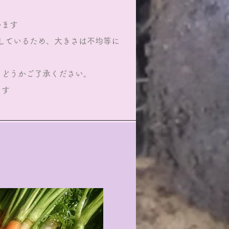
います
しているため、大きさは不均等に
。どうかご了承ください。
ます