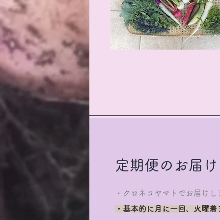
定期便のお届け
・クロネコヤマトでお届けし
・基本
的に月に一回、火曜着