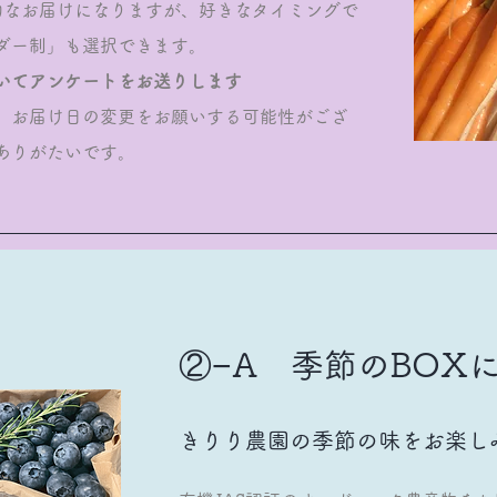
的なお届けになりますが、好きなタイミングで
ダー制」も選択できます。
いてアンケートをお送りします
、お届け日の変更をお願いする可能性がござ
ありがたいです
。
②−A 季節のBOX
​きりり農園の季節の味をお楽し