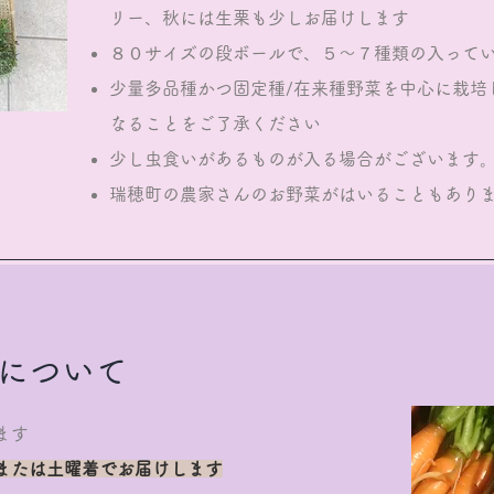
リー、秋には生栗も少しお届けします
８０サイズの段ボールで、５～７種類の入って
少量多品種かつ固定種/在来種野菜を中心に栽培
なることをご了承ください
少し虫食いがあるものが入る場合がございます
瑞穂町の農家さんのお野菜がはいることもあり
について
ます
または土曜着でお届けします