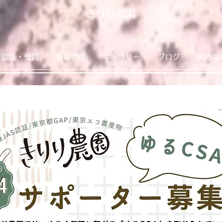
きりり農園
認証・受賞
新着情報
ギャラリー
ブログ
販売場