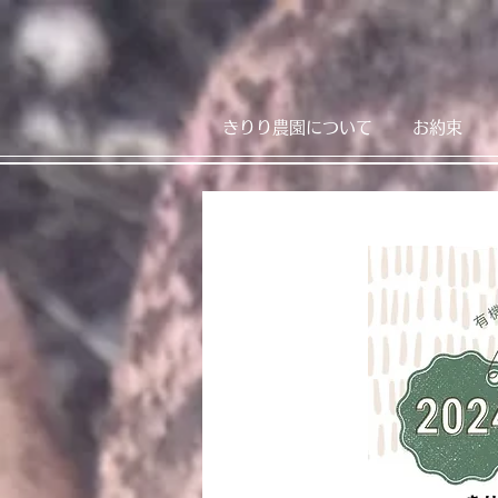
きりり農園について
お約束