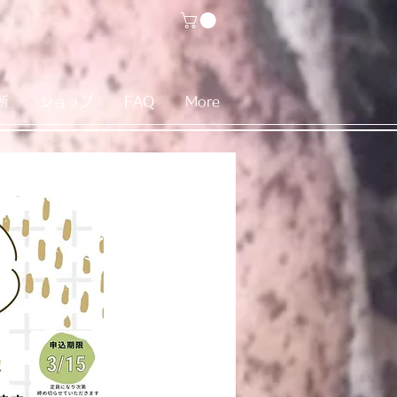
所
ショップ
FAQ
More