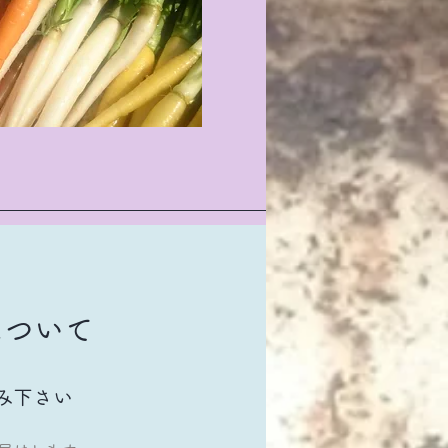
について
み下さい