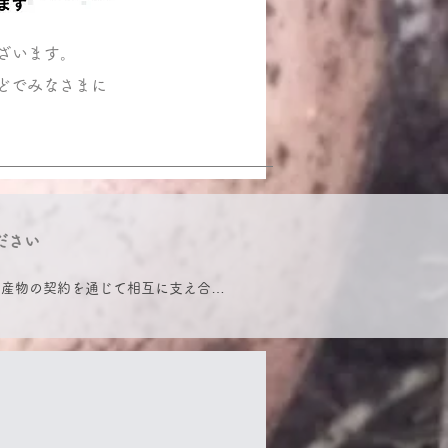
ざいます。
どでみなさまに
ださい
いによる農産物の契約を通じて相互に支え合う
る事ができ、作付計画もたてやすく
作の時はより多くの還元を受け取
候不順や規格外の野菜の売れ残りな