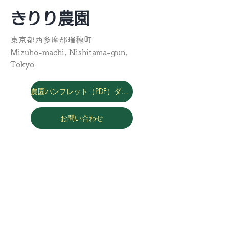
きりり農園
東京都西多摩郡瑞穂町
Mizuho-machi, Nishitama-gun,
Tokyo
農園パンフレット（PDF）ダウンロード
お問い合わせ