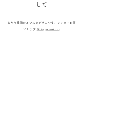
して
きりり農園のインスタグラムです。フォローお願
いします
@biogartenkiriri